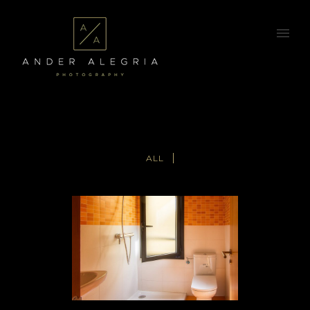
ALL
Inmobiliaria e Interiores
Inmobiliaria
·
Profesional