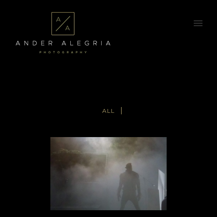
ALL
Otros Trabajos
otros
·
Profesional